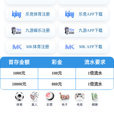
关于我们
开云体育下载 是面向全球体育爱好者的综合服务平台，致力于打
造一个集数据服务、赛事直播与移动体验于一体的专业生态系
统。团队成员拥有丰富的行业背景，平台以稳定性与高可用性著