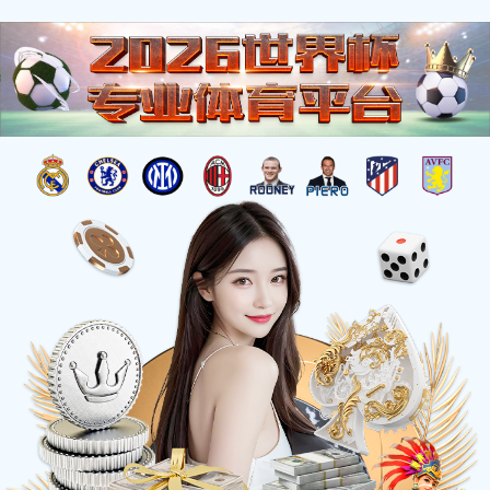
立即注册
开云体育下载
带您畅享全球体
育盛事
专业平台，数据精准，
高清直播
覆盖热门体育项
目。
聚焦足球、篮球、电竞等赛事，
每日内容实时更
新
。
极速访问
下载APP