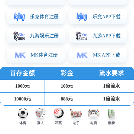
3-3闹剧暴露顽疾，泰山不止
是“输”了比赛，更是输了态度
与担当
2026-05-29 18:38
60 次阅读
首页
/
体育热点
在刚刚结束的中超联赛中，山东泰山与对手战成3-3
平，这本应是一场跌宕起伏的经典对决，却在终场哨
响后沦为一场舆论风暴的中心。比分牌上的平局并未
掩盖场上的混乱与失控，反而像一面镜子，照出了球
队深层结构的裂痕。泰山队在这场比赛中不仅丢了三
分，更在态度与担当上输得彻彻底底，让无数球迷心
寒。