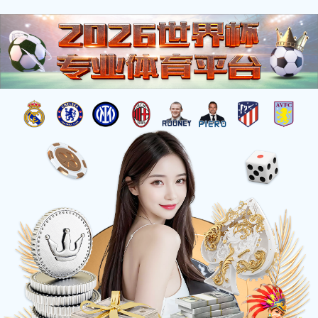
立即注册
开云体育下载
带您畅享全球体
育盛事
专业平台，数据精准，
高清直播
覆盖热门体育项
目。
聚焦足球、篮球、电竞等赛事，
每日内容实时更
新
。
极速访问
下载APP